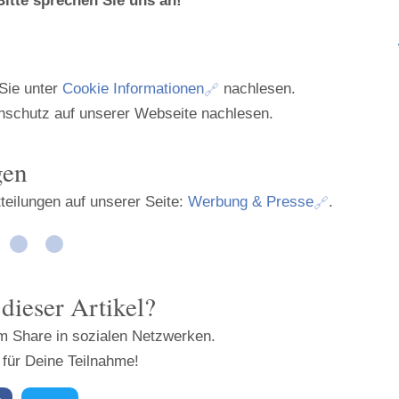
Bitte sprechen Sie uns an!
Sie unter
Cookie Informationen
nachlesen.
nschutz auf unserer Webseite nachlesen.
gen
eilungen auf unserer Seite:
Werbung & Presse
.
 dieser Artikel?
m Share in sozialen Netzwerken.
 für Deine Teilnahme!