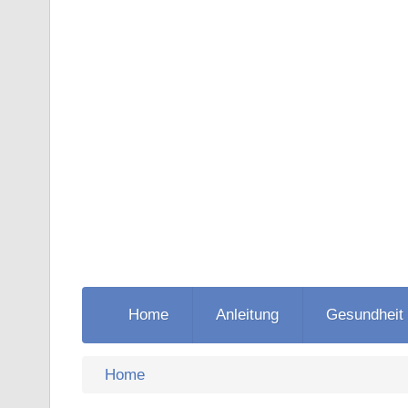
Springe
zu
Hauptinhalt
Home
Anleitung
Gesundheit
Breadcrumb
Home