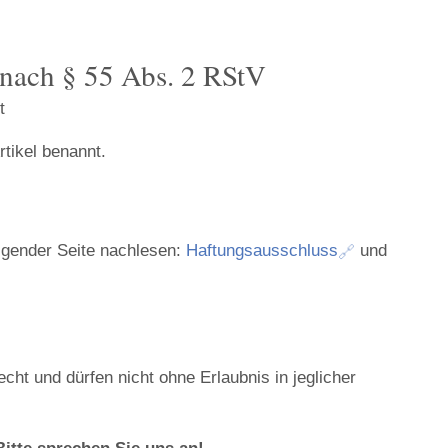
e nach § 55 Abs. 2 RStV
t
tikel benannt.
lgender Seite nachlesen:
Haftungsausschluss
und
cht und dürfen nicht ohne Erlaubnis in jeglicher